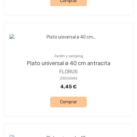
Comprar
Jardín y camping
Plato universal ø 40 cm antracita
FLORUS
23000542
4,45 €
Comprar