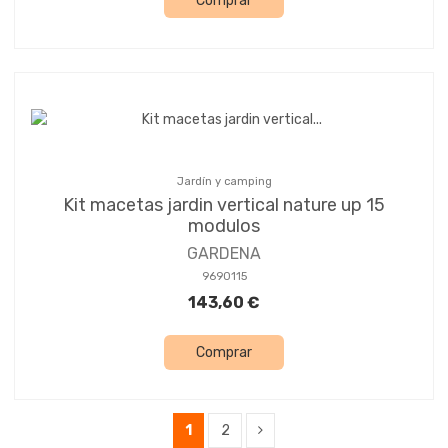
Comprar
Jardín y camping
Kit macetas jardin vertical nature up 15
modulos
GARDENA
9690115
143,60 €
Comprar
1
2