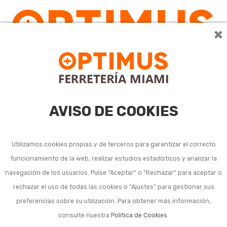
×
0
AVISO DE COOKIES
Utilizamos cookies propias y de terceros para garantizar el correcto
funcionamiento de la web, realizar estudios estadísticos y analizar la
navegación de los usuarios. Pulse “Aceptar” o “Rechazar” para aceptar o
Listado de subcategorías en Jardineras y macetas para
rechazar el uso de todas las cookies o “Ajustes” para gestionar sus
plantas:
preferencias sobre su utilización. Para obtener más información,
consulte nuestra
Política de Cookies
.
Jardineras y macetas de exterior para plantas