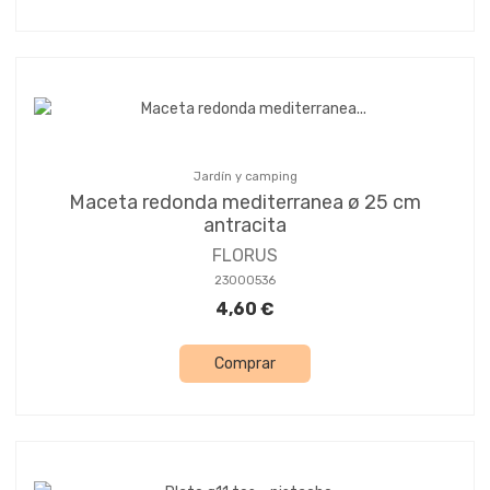
Jardín y camping
Maceta redonda mediterranea ø 25 cm
antracita
FLORUS
23000536
4,60 €
Comprar