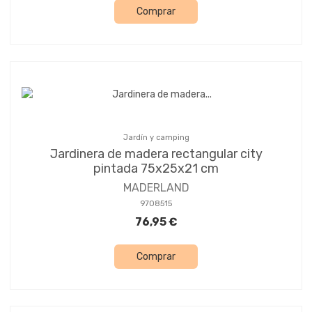
Comprar
Jardín y camping
Jardinera de madera rectangular city
pintada 75x25x21 cm
MADERLAND
9708515
76,95 €
Comprar