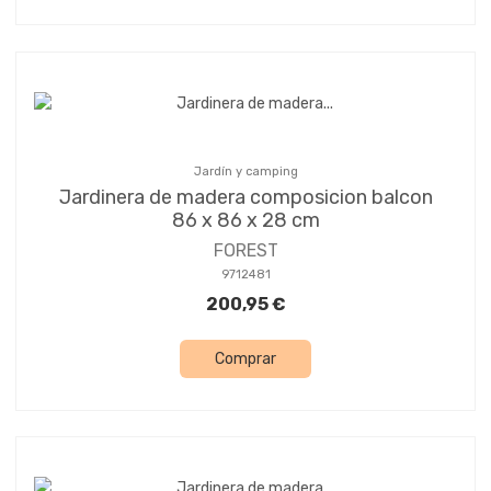
Jardín y camping
Jardinera de madera composicion balcon
86 x 86 x 28 cm
FOREST
9712481
200,95 €
Comprar