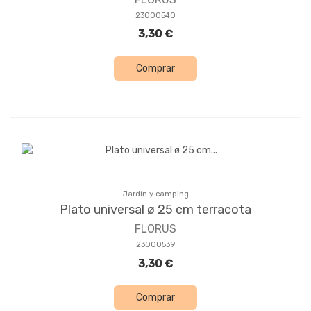
23000540
3,30 €
Comprar
Jardín y camping
Plato universal ø 25 cm terracota
FLORUS
23000539
3,30 €
Comprar