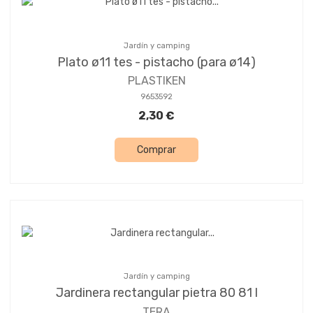
Jardín y camping
Plato ø11 tes - pistacho (para ø14)
PLASTIKEN
9653592
2,30 €
Comprar
Jardín y camping
Jardinera rectangular pietra 80 81 l
TERA