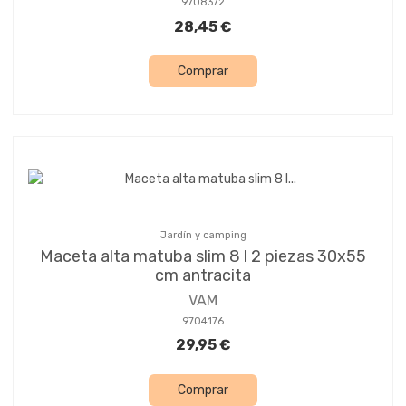
9708372
28,45 €
Comprar
Jardín y camping
Maceta alta matuba slim 8 l 2 piezas 30x55
cm antracita
VAM
9704176
29,95 €
Comprar