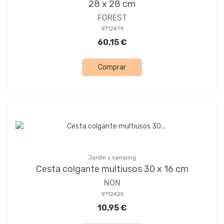
28 x 28 cm
FOREST
9712479
60,15 €
Comprar
Jardín y camping
Cesta colgante multiusos 30 x 16 cm
NON
9712425
10,95 €