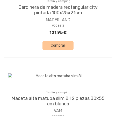
Jardín y camping
Jardinera de madera rectangular city
pintada 100x25x21cm
MADERLAND
9708513
121,95 €
Comprar
Jardín y camping
Maceta alta matuba slim 8 l 2 piezas 30x55
cm blanca
VAM