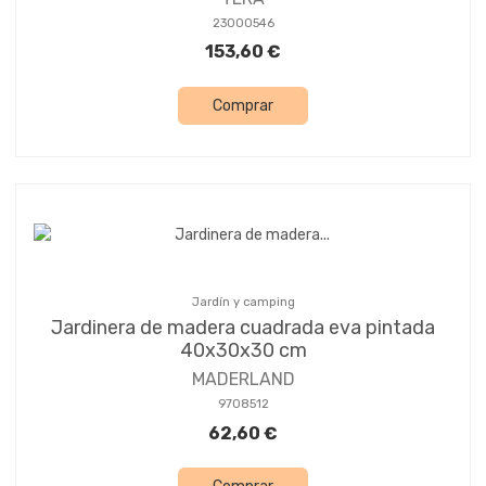
23000546
153,60 €
Comprar
Jardín y camping
Jardinera de madera cuadrada eva pintada
40x30x30 cm
MADERLAND
9708512
62,60 €