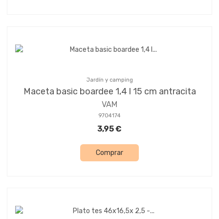
Jardín y camping
Maceta basic boardee 1,4 l 15 cm antracita
VAM
9704174
3,95 €
Comprar