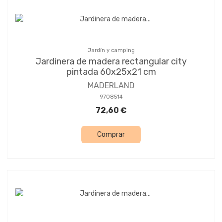
Jardín y camping
Jardinera de madera rectangular city
pintada 60x25x21 cm
MADERLAND
9708514
72,60 €
Comprar