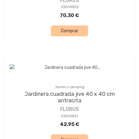
FLORUS
23004823
70,30 €
Comprar
Jardín y camping
Jardinera cuadrada jive 40 x 40 cm
antracita
FLORUS
23004821
42,95 €