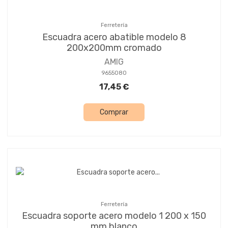
Ferretería
Escuadra acero abatible modelo 8
200x200mm cromado
AMIG
9655080
17,45 €
Comprar
Ferretería
Escuadra soporte acero modelo 1 200 x 150
mm blanco