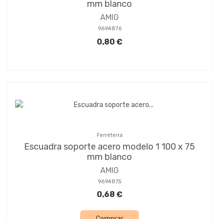
mm blanco
AMIG
9694876
0,80 €
Ferretería
Escuadra soporte acero modelo 1 100 x 75
mm blanco
AMIG
9694875
0,68 €
Comprar