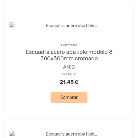
Ferretería
Escuadra acero abatible modelo 8
300x300mm cromado
AMIG
9655081
21,45 €
Comprar