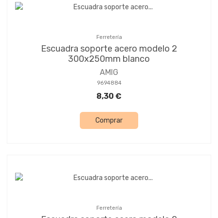
Ferretería
Escuadra soporte acero modelo 2
300x250mm blanco
AMIG
9694884
8,30 €
Comprar
Ferretería