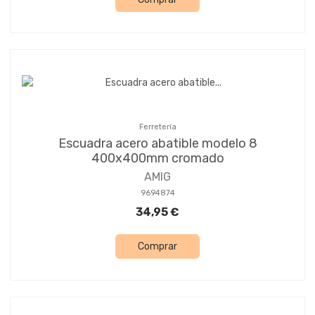
Ferretería
Escuadra acero abatible modelo 8
400x400mm cromado
AMIG
9694874
34,95 €
Comprar