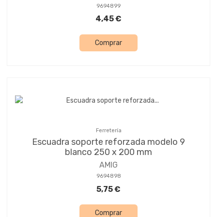
9694899
4,45 €
Comprar
Ferretería
Escuadra soporte reforzada modelo 9
blanco 250 x 200 mm
AMIG
9694898
5,75 €
Comprar