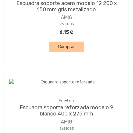
Escuadra soporte acero modelo 12 200 x
150 mm gris metalizado
AMIG
9655085
6,15 €
Comprar
Ferretería
Escuadra soporte reforzada modelo 9
blanco 400 x 275 mm
AMIG
9655083