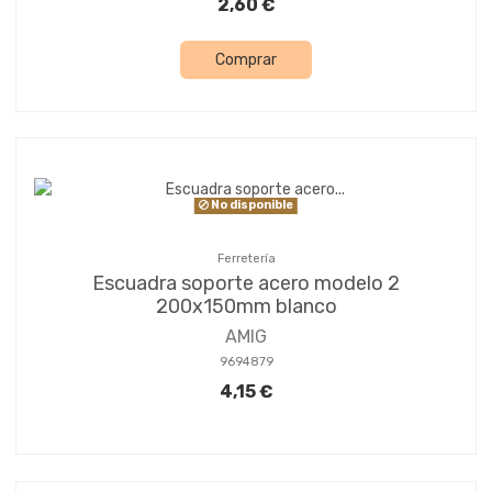
2,60 €
Comprar
No disponible
Ferretería
Escuadra soporte acero modelo 2
200x150mm blanco
AMIG
9694879
4,15 €