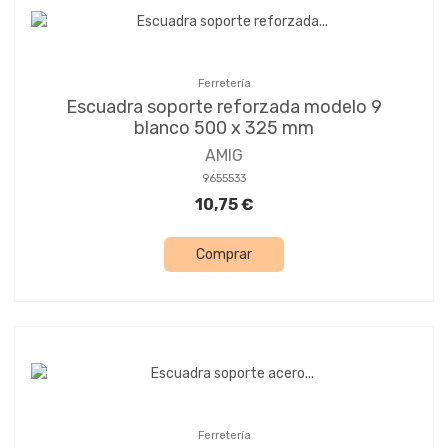
Ferretería
Escuadra soporte reforzada modelo 9
blanco 500 x 325 mm
AMIG
9655533
10,75 €
Comprar
Ferretería