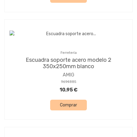
Ferretería
Escuadra soporte acero modelo 2
350x250mm blanco
AMIG
9694885
10,95 €
Comprar