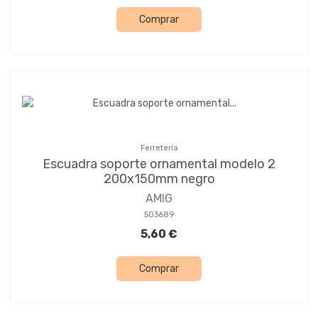
Comprar
Ferretería
Escuadra soporte ornamental modelo 2
200x150mm negro
AMIG
503689
5,60 €
Comprar