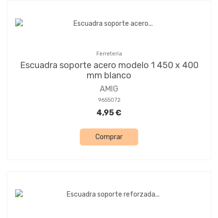
Ferretería
Escuadra soporte acero modelo 1 450 x 400
mm blanco
AMIG
9655072
4,95 €
Comprar