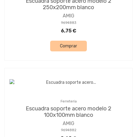
Escuadra soporte acero modelo 2
250x200mm blanco
AMIG
9694883
6,75 €
Comprar
Ferretería
Escuadra soporte acero modelo 2
100x100mm blanco
AMIG
9694882