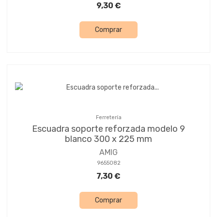
9,30 €
Comprar
Ferretería
Escuadra soporte reforzada modelo 9
blanco 300 x 225 mm
AMIG
9655082
7,30 €
Comprar