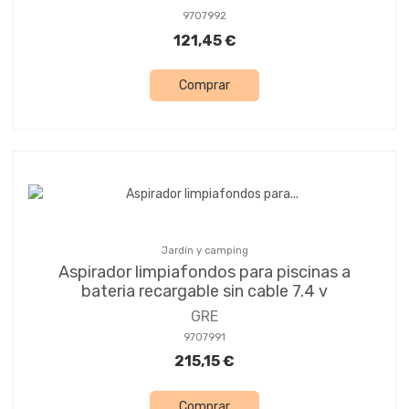
9707992
121,45 €
Comprar
Jardín y camping
Aspirador limpiafondos para piscinas a
bateria recargable sin cable 7.4 v
GRE
9707991
215,15 €
Comprar