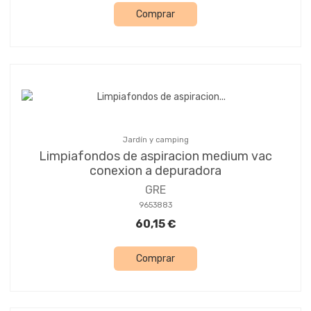
Comprar
Jardín y camping
Limpiafondos de aspiracion medium vac
conexion a depuradora
GRE
9653883
60,15 €
Comprar