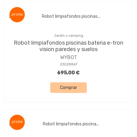
¡OFERTA!
Jardín y camping
Robot limpiafondos piscinas bateria e-tron
vision paredes y suelos
WYBOT
23028867
695,00 €
Comprar
¡OFERTA!