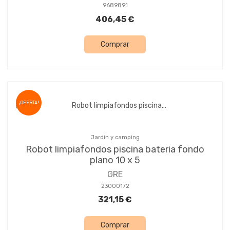
9689891
406,45 €
Comprar
¡OFERTA!
Jardín y camping
Robot limpiafondos piscina bateria fondo
plano 10 x 5
GRE
23000172
321,15 €
Comprar