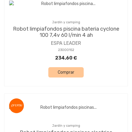
Jardín y camping
Robot limpiafondos piscina bateria cyclone
100 7,4v 60 l/min 4 ah
ESPA LEADER
23000152
234,60 €
Comprar
¡OFERTA!
Jardín y camping