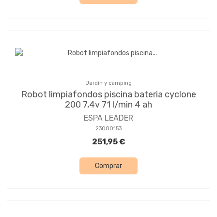
Jardín y camping
Robot limpiafondos piscina bateria cyclone
200 7,4v 71 l/min 4 ah
ESPA LEADER
23000153
251,95 €
Comprar