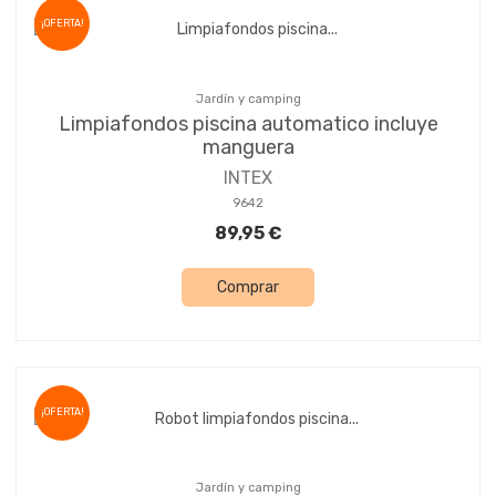
¡OFERTA!
Jardín y camping
Limpiafondos piscina automatico incluye
manguera
INTEX
9642
89,95 €
Comprar
¡OFERTA!
Jardín y camping