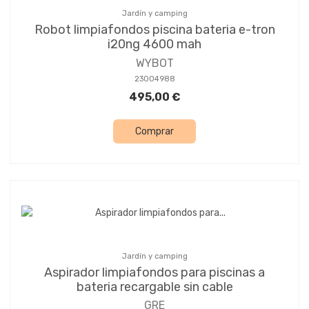
Jardín y camping
Robot limpiafondos piscina bateria e-tron
i20ng 4600 mah
WYBOT
23004988
495,00 €
Comprar
Jardín y camping
Aspirador limpiafondos para piscinas a
bateria recargable sin cable
GRE