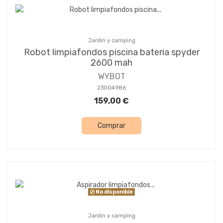
Jardín y camping
Robot limpiafondos piscina bateria spyder
2600 mah
WYBOT
23004986
159,00 €
Comprar
No disponible
Jardín y camping