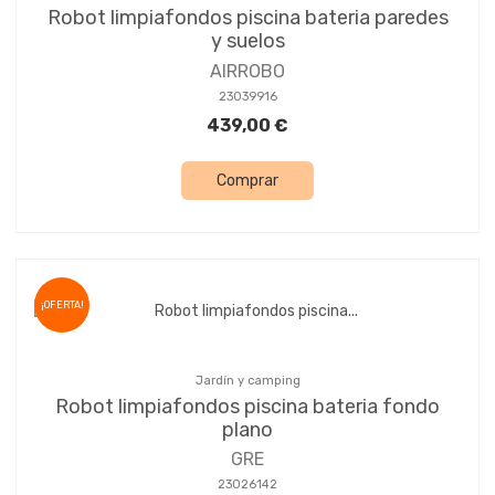
Robot limpiafondos piscina bateria paredes
y suelos
AIRROBO
23039916
439,00 €
Comprar
¡OFERTA!
Jardín y camping
Robot limpiafondos piscina bateria fondo
plano
GRE
23026142