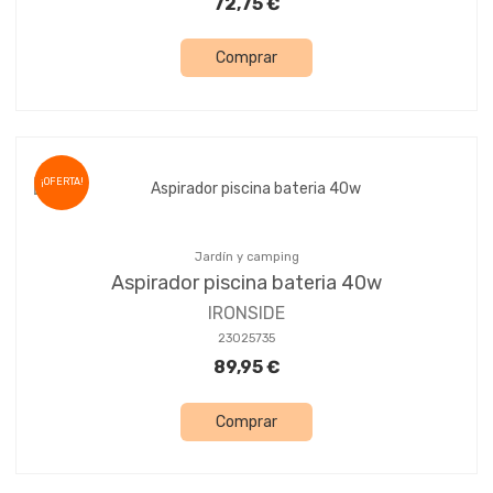
72,75 €
Comprar
¡OFERTA!
Jardín y camping
Aspirador piscina bateria 40w
IRONSIDE
23025735
89,95 €
Comprar