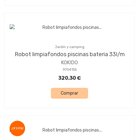
Jardín y camping
Robot limpiafondos piscinas bateria 33l/m
KOKIDO
9704155
320,30 €
Comprar
¡OFERTA!