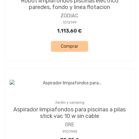
Robot limpiafondos piscinas electrico
paredes, fondo y linea flotacion
ZODIAC
1012199
1.113,60 €
Comprar
Jardín y camping
Aspirador limpiafondos para piscinas a pilas
stick vac 10 w sin cable
GRE
9707993