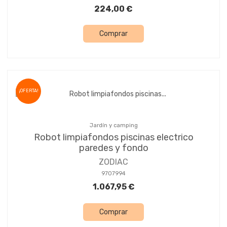
224,00 €
Comprar
¡OFERTA!
Jardín y camping
Robot limpiafondos piscinas electrico
paredes y fondo
ZODIAC
9707994
1.067,95 €
Comprar