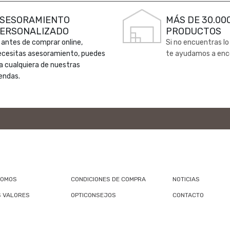
SESORAMIENTO
MÁS DE 30.00
ERSONALIZADO
PRODUCTOS
 antes de comprar online,
Si no encuentras lo
ecesitas asesoramiento, puedes
te ayudamos a enc
 a cualquiera de nuestras
endas.
SOMOS
CONDICIONES DE COMPRA
NOTICIAS
 VALORES
OPTICONSEJOS
CONTACTO