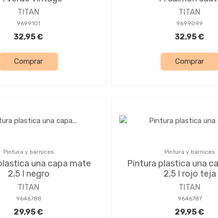
TITAN
TITAN
9699101
9699099
32,95 €
32,95 €
Comprar
Comprar
Pintura y barnices
Pintura y barnices
plastica una capa mate
Pintura plastica una 
2,5 l negro
2,5 l rojo teja
TITAN
TITAN
9646788
9646787
29,95 €
29,95 €