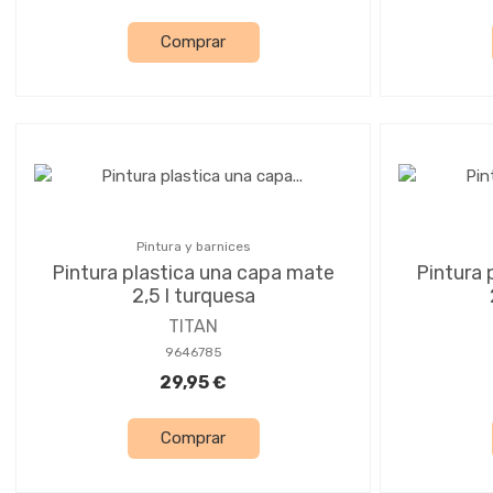
Comprar
Pintura y barnices
Pintura plastica una capa mate
Pintura 
2,5 l turquesa
TITAN
9646785
29,95 €
Comprar