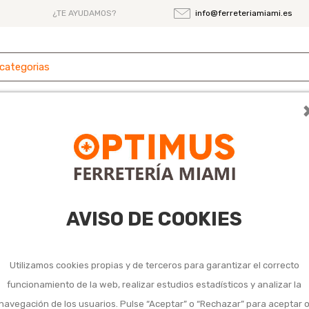
¿TE AYUDAMOS?
info@ferreteriamiami.es
erretería
Herramientas
Climatizaci
edes y techos color
techos color
AVISO DE COOKIES
Utilizamos cookies propias y de terceros para garantizar el correcto
funcionamiento de la web, realizar estudios estadísticos y analizar la
navegación de los usuarios. Pulse “Aceptar” o “Rechazar” para aceptar 