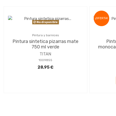
¡OFERTA!
No disponible
Pintura y barnices
Pintura sintetica pizarras mate
Pint
750 ml verde
monocap
TITAN
1009855
28,95 €