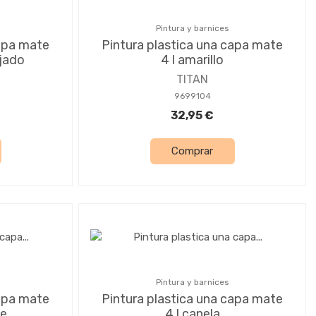
Pintura y barnices
capa mate
Pintura plastica una capa mate
njado
4 l amarillo
TITAN
9699104
32,95 €
Comprar
Pintura y barnices
capa mate
Pintura plastica una capa mate
ve
4 l canela