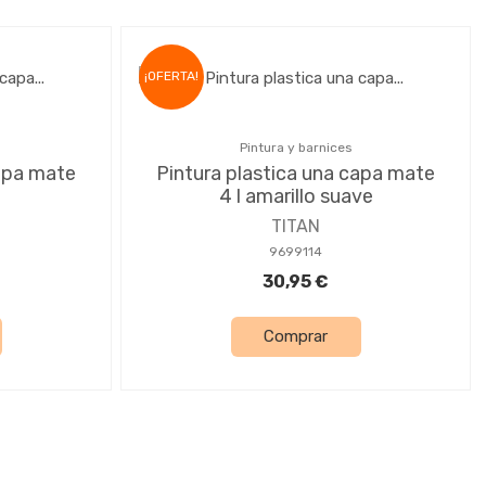
¡OFERTA!
Pintura y barnices
capa mate
Pintura plastica una capa mate
4 l amarillo suave
TITAN
9699114
30,95 €
Comprar