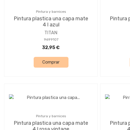
Pintura y barnices
Pintura plastica una capa mate
Pintura 
4 l azul
TITAN
9699107
32,95 €
Comprar
Pintura y barnices
Pintura plastica una capa mate
Pintura 
4 l rosa vintage
4