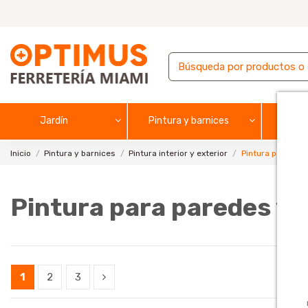
Jardín
Pintura y barnices
F
Inicio
Pintura y barnices
Pintura interior y exterior
Pintura para par
Pintura para paredes y 
1
2
3