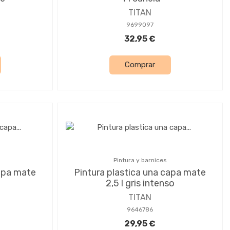
TITAN
9699097
32,95 €
Comprar
Pintura y barnices
capa mate
Pintura plastica una capa mate
2,5 l gris intenso
TITAN
9646786
29,95 €