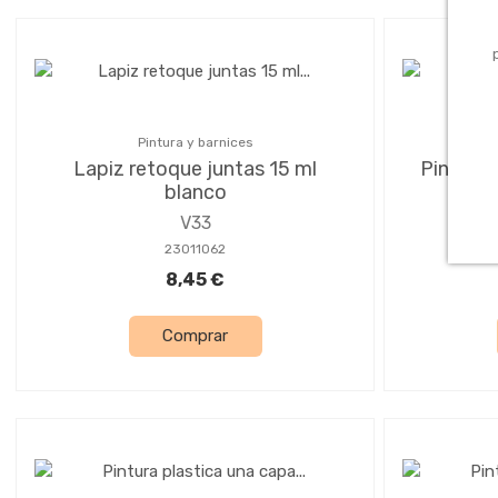
Pintura y barnices
Lapiz retoque juntas 15 ml
Pintura 
blanco
V33
23011062
8,45 €
Comprar