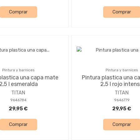
Comprar
Comprar
Pintura y barnices
Pintura y barnices
plastica una capa mate
Pintura plastica una 
2,5 l esmeralda
2,5 l rojo inten
TITAN
TITAN
9646784
9646779
29,95 €
29,95 €
Comprar
Comprar