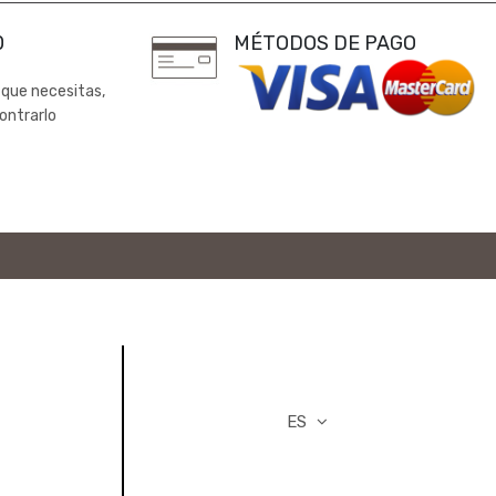
0
MÉTODOS DE PAGO
 que necesitas,
ontrarlo
ES