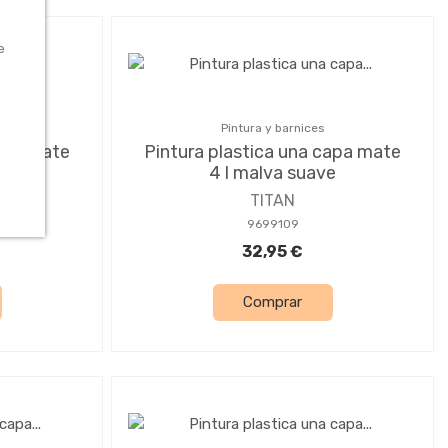
e
Pintura y barnices
capa mate
Pintura plastica una capa mate
4 l malva suave
TITAN
9699109
32,95 €
Comprar