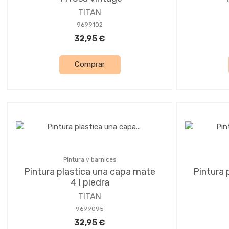
TITAN
9699102
32,95 €
Comprar
Pintura y barnices
Pintura plastica una capa mate
Pintura 
4 l piedra
TITAN
9699095
32,95 €