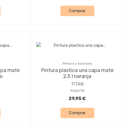
Comprar
Pintura y barnices
capa mate
Pintura plastica una capa mate
so
2,5 l naranja
TITAN
9646778
29,95 €
Comprar